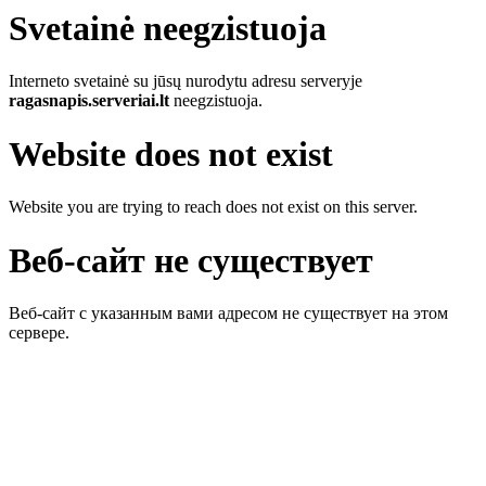
Svetainė neegzistuoja
Interneto svetainė su jūsų nurodytu adresu serveryje
ragasnapis.serveriai.lt
neegzistuoja.
Website does not exist
Website you are trying to reach does not exist on this server.
Веб-сайт не существует
Веб-сайт с указанным вами адресом не существует на этом
сервере.