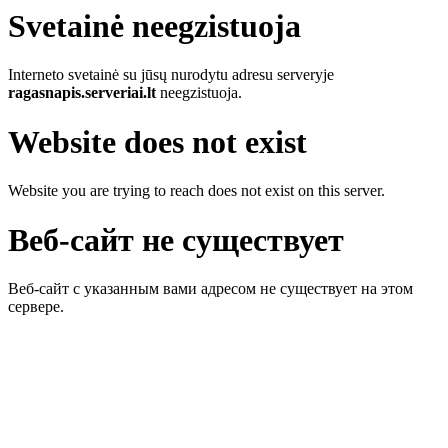
Svetainė neegzistuoja
Interneto svetainė su jūsų nurodytu adresu serveryje
ragasnapis.serveriai.lt
neegzistuoja.
Website does not exist
Website you are trying to reach does not exist on this server.
Веб-сайт не существует
Веб-сайт с указанным вами адресом не существует на этом
сервере.